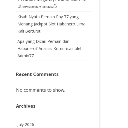
เลือกของคนชอบคอมโบ
Kisah Nyata Pemain Pay 77 yang
Menang Jackpot Slot Habanero Lima
Kali Berturut
Apa yang Dicari Pemain dari
Habanero? Analisis Komunitas oleh
Admin77
Recent Comments
No comments to show.
Archives
July 2026