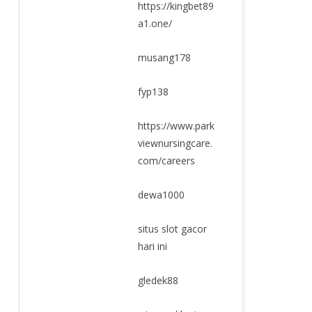
https://kingbet89
a1.one/
musang178
fyp138
https://www.park
viewnursingcare.
com/careers
dewa1000
situs slot gacor
hari ini
gledek88