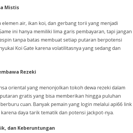
a Mistis
lemen air, ikan koi, dan gerbang torii yang menjadi
ame ini hanya memiliki lima garis pembayaran, tapi jangan
respin tanpa batas membuat setiap putaran berpotensi
ukai Koi Gate karena volatilitasnya yang sedang dan
Membawa Rezeki
sa oriental yang menonjolkan tokoh dewa rezeki dalam
putaran gratis yang bisa memberikan hingga puluhan
at berburu cuan. Banyak pemain yang login melalui api66 link
 karena daya tarik tematik dan potensi jackpot-nya.
sik, dan Keberuntungan