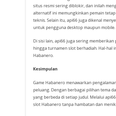
situs resmi sering diblokir, dan inilah men
alternatif ini memungkinkan pemain tetap
teknis. Selain itu, api66 juga dikenal men
untuk pengguna desktop maupun mobile.
Di sisi lain, api66 juga sering memberikan
hingga turnamen slot berhadiah. Hal-hal
Habanero.
Kesimpulan
Game Habanero menawarkan pengalaman be
peluang. Dengan berbagai pilihan tema dan
yang berbeda di setiap judul. Melalui api6
slot Habanero tanpa hambatan dan menikma