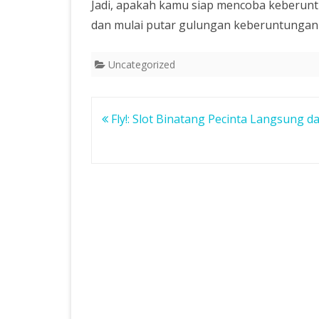
Jadi, apakah kamu siap mencoba keberuntun
dan mulai putar gulungan keberuntungan
Uncategorized
Post
Fly!: Slot Binatang Pecinta Langsung da
navigation