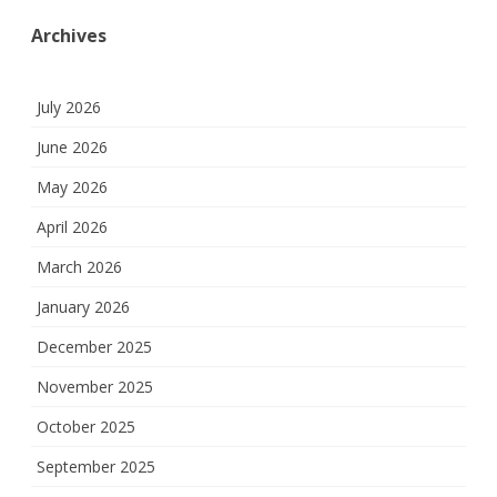
Archives
July 2026
June 2026
May 2026
April 2026
March 2026
January 2026
December 2025
November 2025
October 2025
September 2025