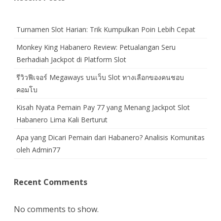
Turnamen Slot Harian: Trik Kumpulkan Poin Lebih Cepat
Monkey King Habanero Review: Petualangan Seru
Berhadiah Jackpot di Platform Slot
รีวิวฟีเจอร์ Megaways บนเว็บ Slot ทางเลือกของคนชอบ
คอมโบ
Kisah Nyata Pemain Pay 77 yang Menang Jackpot Slot
Habanero Lima Kali Berturut
Apa yang Dicari Pemain dari Habanero? Analisis Komunitas
oleh Admin77
Recent Comments
No comments to show.