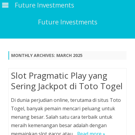
Future Investments
Future Investments
Skip
to
content
MONTHLY ARCHIVES:
MARCH 2025
Slot Pragmatic Play yang
Sering Jackpot di Toto Togel
Di dunia perjudian online, terutama di situs Toto
Togel, banyak pemain mencari peluang untuk
menang besar. Salah satu cara terbaik untuk
meraih kemenangan besar adalah dengan
memainkan slot gacor atau…
Read more »