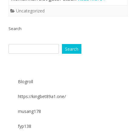
Uncategorized
Search
Search
Blogroll
https://kingbet89a1.one/
musang178
fyp138