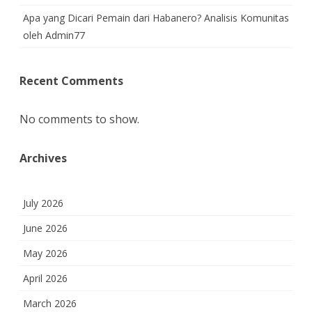
Apa yang Dicari Pemain dari Habanero? Analisis Komunitas
oleh Admin77
Recent Comments
No comments to show.
Archives
July 2026
June 2026
May 2026
April 2026
March 2026