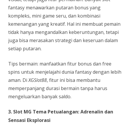
fantasy menawarkan putaran bonus yang
kompleks, mini game seru, dan kombinasi
kemenangan yang kreatif. Hal ini membuat pemain
tidak hanya mengandalkan keberuntungan, tetapi
juga bisa merasakan strategi dan keseruan dalam
setiap putaran.
Tips bermain: manfaatkan fitur bonus dan free
spins untuk menjelajahi dunia fantasy dengan lebih
aman. Di
XGSlot88
, fitur ini bisa membantu
memperpanjang durasi bermain tanpa harus
mengeluarkan banyak saldo.
3.
Slot MG Tema Petualangan: Adrenalin dan
Sensasi Eksplorasi