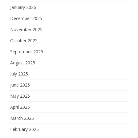
January 2026
December 2025
November 2025
October 2025
September 2025
August 2025
July 2025
June 2025
May 2025
April 2025
March 2025
February 2025