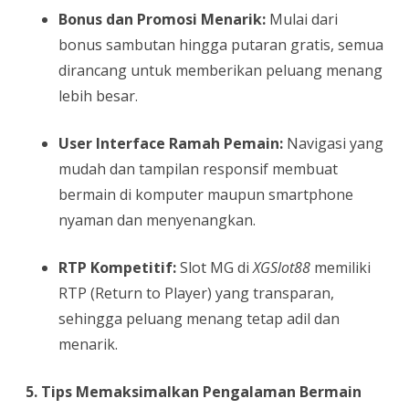
Bonus dan Promosi Menarik:
Mulai dari
bonus sambutan hingga putaran gratis, semua
dirancang untuk memberikan peluang menang
lebih besar.
User Interface Ramah Pemain:
Navigasi yang
mudah dan tampilan responsif membuat
bermain di komputer maupun smartphone
nyaman dan menyenangkan.
RTP Kompetitif:
Slot MG di
XGSlot88
memiliki
RTP (Return to Player) yang transparan,
sehingga peluang menang tetap adil dan
menarik.
5.
Tips Memaksimalkan Pengalaman Bermain