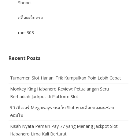
Sbobet
สล็อตเว็บตรง
rans303
Recent Posts
Turnamen Slot Harian: Trik Kumpulkan Poin Lebih Cepat
Monkey King Habanero Review: Petualangan Seru
Berhadiah Jackpot di Platform Slot
รีวิวฟีเจอร์ Megaways บนเว็บ Slot ทางเลือกของคนชอบ
คอมโบ
Kisah Nyata Pemain Pay 77 yang Menang Jackpot Slot
Habanero Lima Kali Berturut